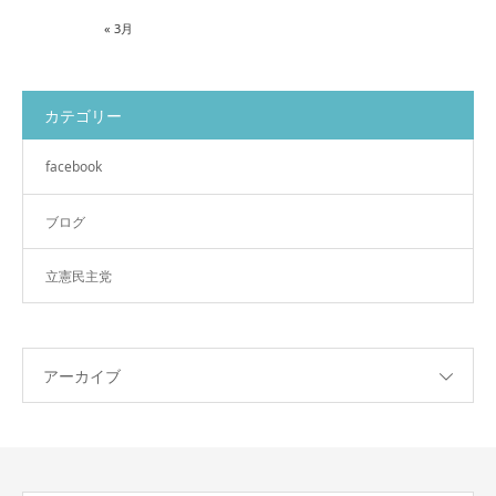
« 3月
カテゴリー
facebook
ブログ
立憲民主党
アーカイブ