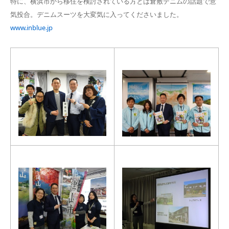
特に、横浜市から移住を検討されている方とは倉敷デニムの話題で意
気投合。デニムスーツを大変気に入ってくださいました。
www.inblue.jp