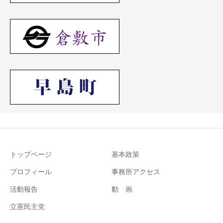
トップページ
基本政策
プロフィール
事務所アクセス
活動報告
動 画
立憲民主党