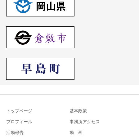
トップページ
基本政策
プロフィール
事務所アクセス
活動報告
動 画