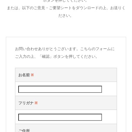
ボタンを押してください。
または、以下のご意見・ご要望シートをダウンロードの上、お送りく
ださい。
お問い合わせありがとうございます。こちらのフォームに
ご入力の上、「確認」ボタンを押してください。
お名前
※
フリガナ
※
ご住所