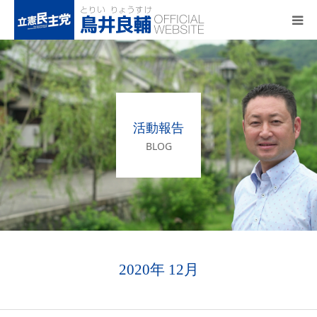
トップページ
基本政策
活動報告
プロフィール
BLOG
事務所アクセス
活動報告
2020年 12月