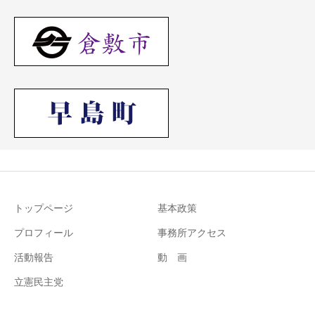
トップページ
基本政策
プロフィール
事務所アクセス
活動報告
動 画
立憲民主党