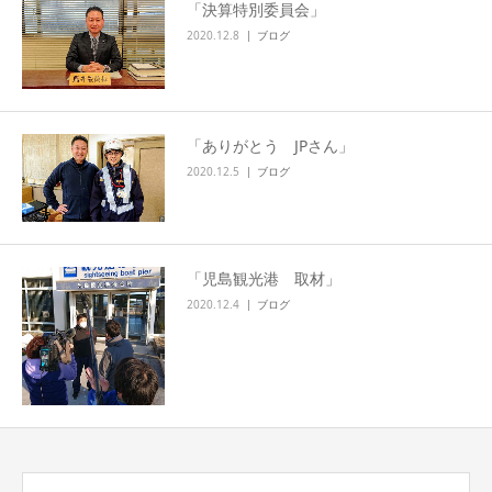
「決算特別委員会」
2020.12.8
ブログ
「ありがとう JPさん」
2020.12.5
ブログ
「児島観光港 取材」
2020.12.4
ブログ