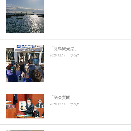
「児島観光港」
2020.12.17
ブログ
「議会質問」
2020.12.11
ブログ