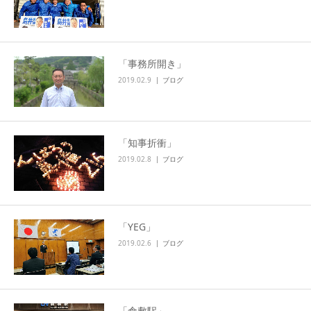
「事務所開き」
2019.02.9
ブログ
「知事折衝」
2019.02.8
ブログ
「YEG」
2019.02.6
ブログ
「倉敷駅」