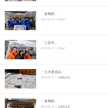
「倉敷駅」
2019.02.19
ブログ
「三斎市」
2019.02.17
ブログ
「土木委員会」
2019.02.15
立憲民主党
「倉敷駅」
2019.02.12
立憲民主党