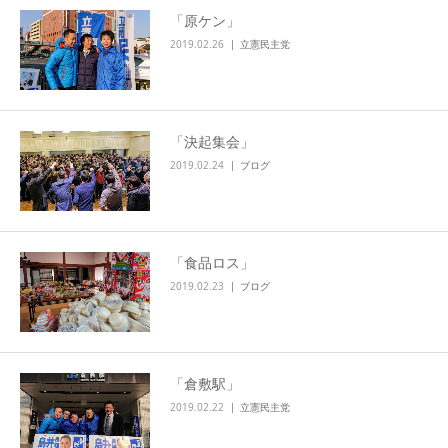
「原ケン」
2019.02.26
立憲民主党
「決起集会」
2019.02.24
ブログ
「食品ロス」
2019.02.23
ブログ
「倉敷駅」
2019.02.22
立憲民主党