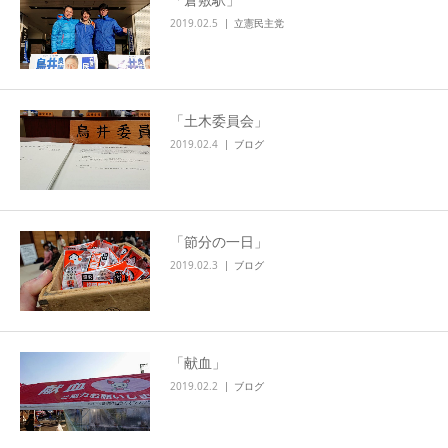
2019.02.5
立憲民主党
「土木委員会」
2019.02.4
ブログ
「節分の一日」
2019.02.3
ブログ
「献血」
2019.02.2
ブログ