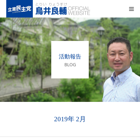
トップページ
基本政策
活動報告
プロフィール
BLOG
事務所アクセス
活動報告
2019年 2月