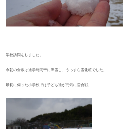
学校訪問をしました。
今朝の倉敷は通学時間帯に降雪し、うっすら雪化粧でした。
最初に伺った小学校では子ども達が元気に雪合戦。