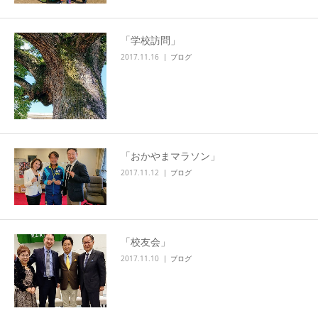
「学校訪問」
2017.11.16
ブログ
「おかやまマラソン」
2017.11.12
ブログ
「校友会」
2017.11.10
ブログ