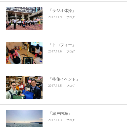
「ラジオ体操」
2017.11.9
ブログ
「トロフィー」
2017.11.6
ブログ
「移住イベント」
2017.11.5
ブログ
「瀬戸内海」
2017.11.3
ブログ