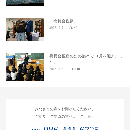
「委員会視察」
2017.11.2
ブログ
委員会視察のため熊本で11月を迎えまし
た。
2017.11.2
facebook
みなさまの声をお聞かせください。
ご意見・ご要望の電話は、こちら。
086-441-6725