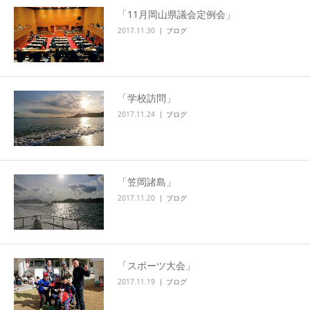
「11月岡山県議会定例会」
2017.11.30
ブログ
「学校訪問」
2017.11.24
ブログ
「笠岡諸島」
2017.11.20
ブログ
「スポーツ大会」
2017.11.19
ブログ