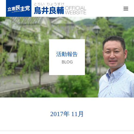
トップページ
基本政策
活動報告
プロフィール
BLOG
事務所アクセス
活動報告
2017年 11月