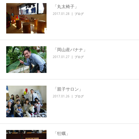
「丸太椅子」
2017.01.28
ブログ
「岡山産バナナ」
2017.01.27
ブログ
「親子サロン」
2017.01.26
ブログ
「牡蠣」