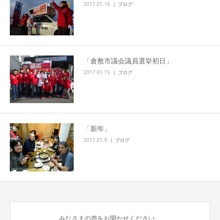
2017.01.16
ブログ
「倉敷市議会議員選挙初日」
2017.01.15
ブログ
「新年」
2017.01.9
ブログ
みなさまの声をお聞かせください。