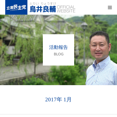
トップページ
基本政策
活動報告
プロフィール
BLOG
事務所アクセス
活動報告
2017年 1月