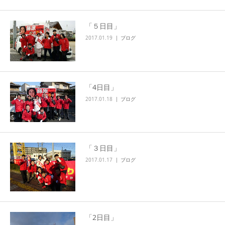
「５日目」
2017.01.19
ブログ
「4日目」
2017.01.18
ブログ
「３日目」
2017.01.17
ブログ
「2日目」