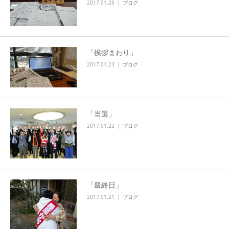
2017.01.26
ブログ
「挨拶まわり」
2017.01.23
ブログ
「当選」
2017.01.22
ブログ
「最終日」
2017.01.21
ブログ