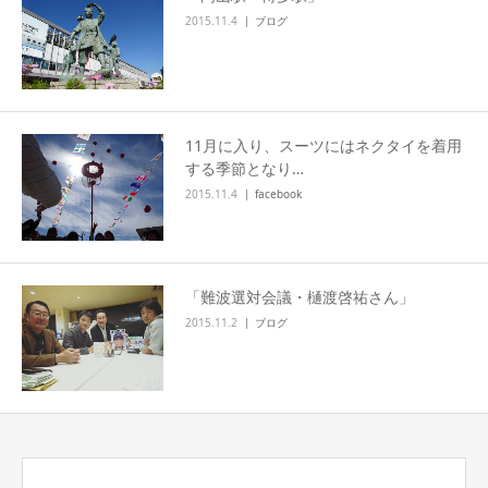
2015.11.4
ブログ
11月に入り、スーツにはネクタイを着用
する季節となり…
2015.11.4
facebook
「難波選対会議・樋渡啓祐さん」
2015.11.2
ブログ