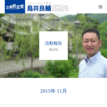
トップページ
基本政策
活動報告
プロフィール
BLOG
事務所アクセス
活動報告
2015年 11月