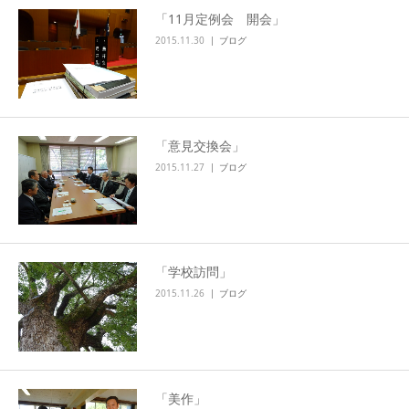
「11月定例会 開会」
2015.11.30
ブログ
「意見交換会」
2015.11.27
ブログ
「学校訪問」
2015.11.26
ブログ
「美作」