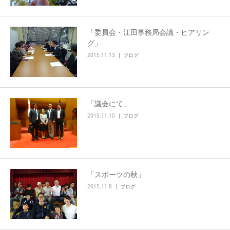
「委員会・江田事務局会議・ヒアリン
グ」
2015.11.13
ブログ
「議会にて」
2015.11.10
ブログ
「スポーツの秋」
2015.11.8
ブログ