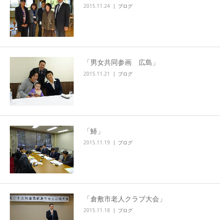
2015.11.24
ブログ
「男女共同参画 広島」
2015.11.21
ブログ
「鰆」
2015.11.19
ブログ
「倉敷市老人クラブ大会」
2015.11.18
ブログ