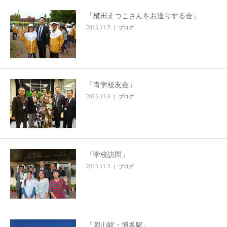
「横田えつこさんをお送りする会」
2015.11.7
ブログ
「青学校友会」
2015.11.6
ブログ
「学校訪問」
2015.11.5
ブログ
「岡山駅・博多駅」