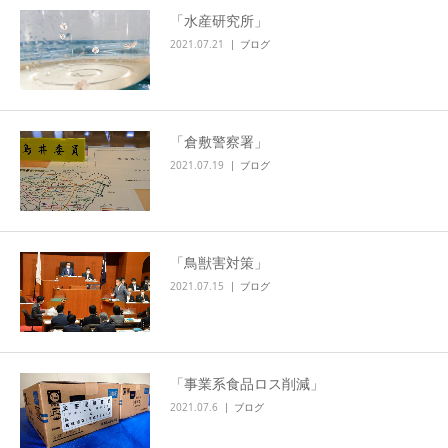
「水産研究所」
2021.07.21
ブログ
「倉敷警察署」
2021.07.19
ブログ
「鳥獣害対策」
2021.07.15
ブログ
「事業系食品ロス削減」
2021.07.6
ブログ