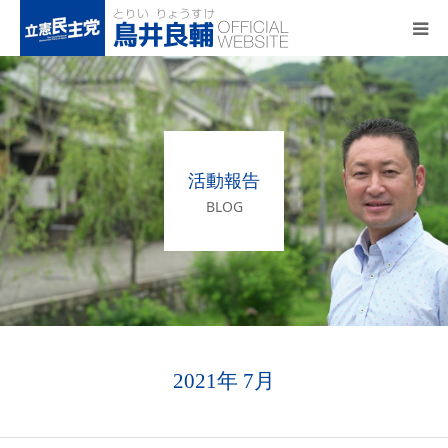
トップページ
基本政策
活動報告
プロフィール
BLOG
事務所アクセス
活動報告
2021年 7月