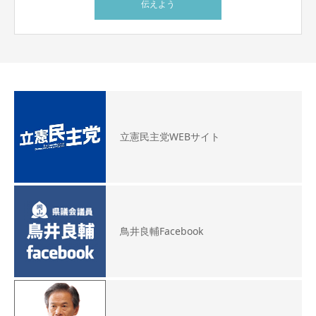
伝えよう
立憲民主党WEBサイト
鳥井良輔Facebook