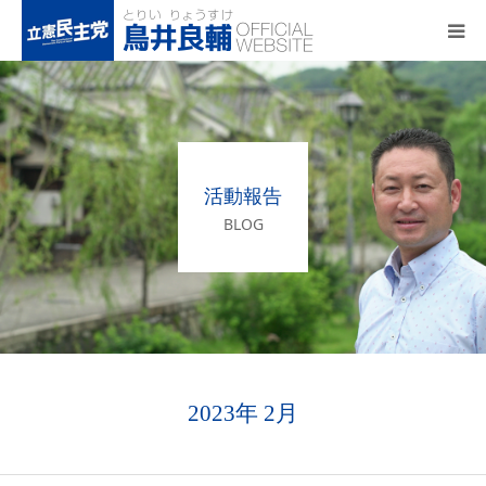
トップページ
基本政策
活動報告
プロフィール
BLOG
事務所アクセス
活動報告
2023年 2月