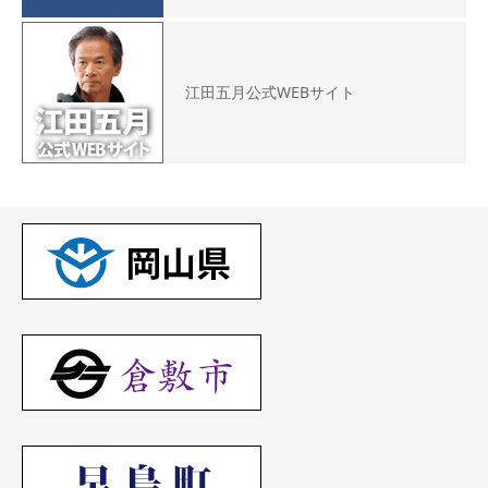
江田五月公式WEBサイト