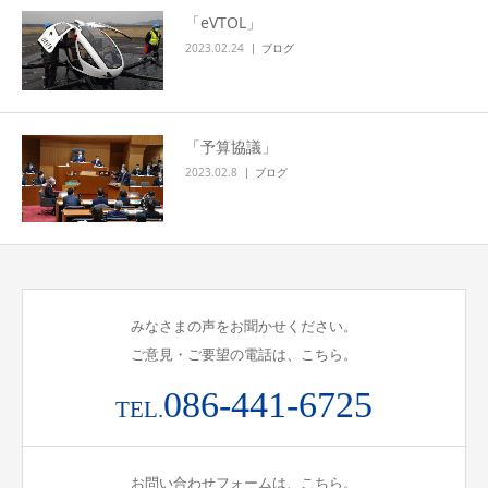
「eVTOL」
2023.02.24
ブログ
「予算協議」
2023.02.8
ブログ
みなさまの声をお聞かせください。
ご意見・ご要望の電話は、こちら。
086-441-6725
TEL.
お問い合わせフォームは、こちら。