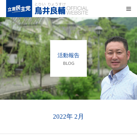
トップページ
基本政策
活動報告
プロフィール
BLOG
事務所アクセス
活動報告
2022年 2月