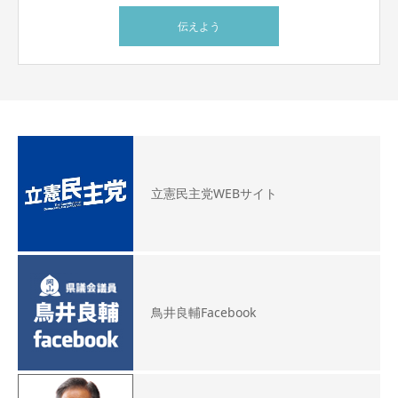
伝えよう
立憲民主党WEBサイト
鳥井良輔Facebook