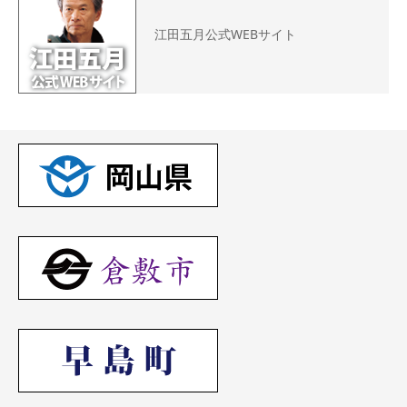
江田五月公式WEBサイト