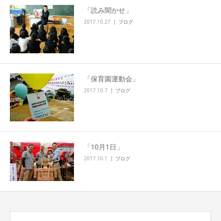
「読み聞かせ」
2017.10.27
ブログ
「保育園運動会」
2017.10.7
ブログ
「10月1日」
2017.10.1
ブログ