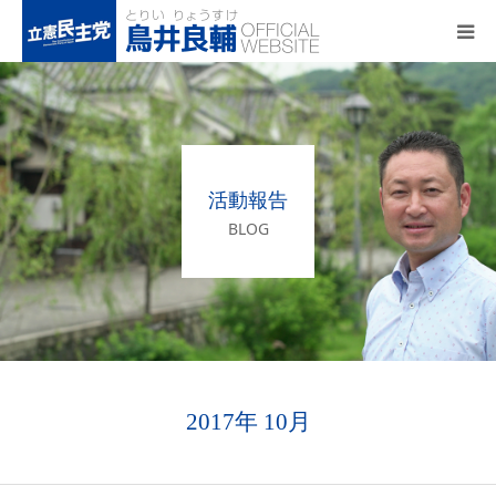
トップページ
基本政策
活動報告
プロフィール
BLOG
事務所アクセス
活動報告
2017年 10月