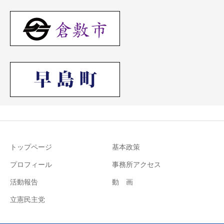
トップページ
基本政策
プロフィール
事務所アクセス
活動報告
動 画
立憲民主党