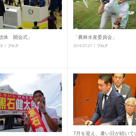
総体 開会式」
「農林水産委員会」
28
ブログ
2016.07.27
ブログ
7月を迎え、暑い日が続いて