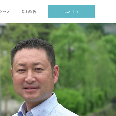
伝えよう
クセス
活動報告