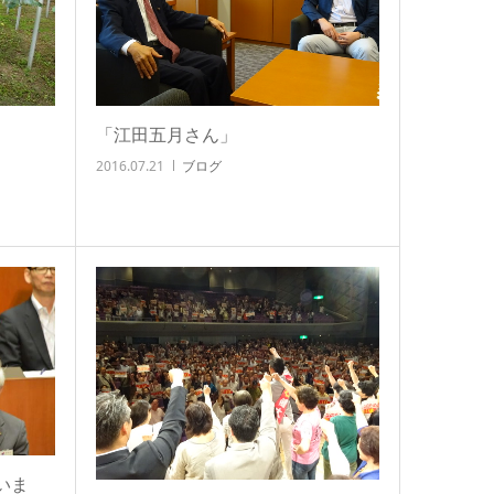
「江田五月さん」
2016.07.21
ブログ
いま