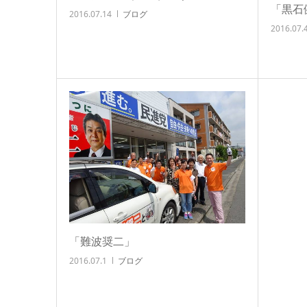
「黒石
2016.07.14
ブログ
2016.07.
「難波奨二」
2016.07.1
ブログ