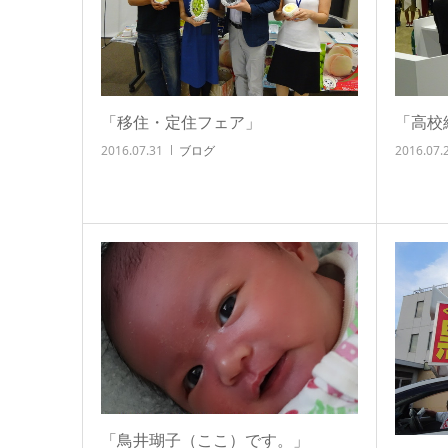
「移住・定住フェア」
「高校
2016.07.31
ブログ
2016.07.
「鳥井瑚子（ここ）です。」