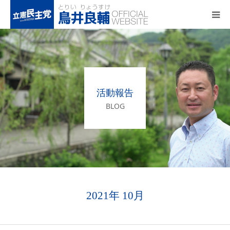
トップページ
基本政策
活動報告
プロフィール
BLOG
事務所アクセス
活動報告
2021年 10月