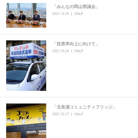
「みんなの岡山県議会」
2021.10.25
ブログ
「投票率向上に向けて」
2021.10.24
ブログ
「北長瀬コミュニティフリッジ」
2021.10.17
ブログ