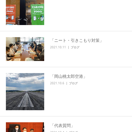
「ニート・引きこもり対策」
2021.10.11
ブログ
「岡山桃太郎空港」
2021.10.6
ブログ
「代表質問」