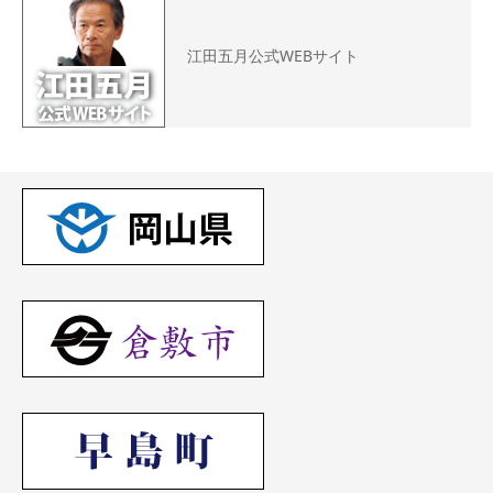
江田五月公式WEBサイト