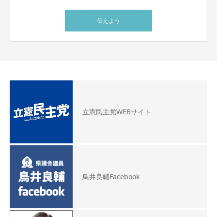
伝えよう
立憲民主党WEBサイト
鳥井良輔Facebook