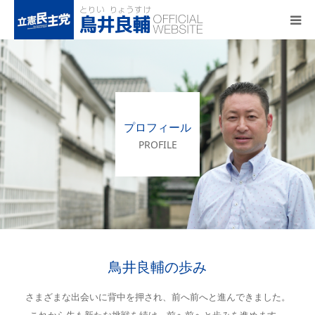
トップページ
基本政策
プロフィール
プロフィール
PROFILE
事務所アクセス
活動報告
鳥井良輔の歩み
さまざまな出会いに背中を押され、前へ前へと進んできました。