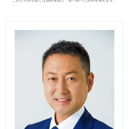
これから先も新たな挑戦を続け、前へ前へと歩みを進めます。