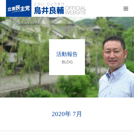
トップページ
基本政策
活動報告
プロフィール
BLOG
事務所アクセス
活動報告
2020年 7月