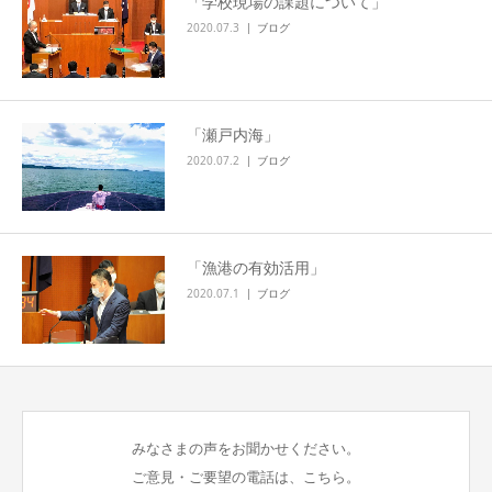
「学校現場の課題について」
2020.07.3
ブログ
「瀬戸内海」
2020.07.2
ブログ
「漁港の有効活用」
2020.07.1
ブログ
みなさまの声をお聞かせください。
ご意見・ご要望の電話は、こちら。