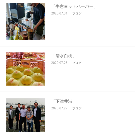
「牛窓ヨットハーバー」
2020.07.31
ブログ
「清水白桃」
2020.07.28
ブログ
「下津井港」
2020.07.27
ブログ