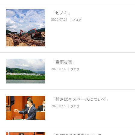
「ヒノキ」
2020.07.21
ブログ
「豪雨災害」
2020.07.6
ブログ
「荷さばきスペースについて」
2020.07.5
ブログ