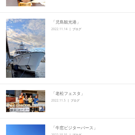
「児島観光港」
2022.11.14
ブログ
「老松フェスタ」
2022.11.5
ブログ
「牛窓ビジターバース」
2022.10.31
ブログ