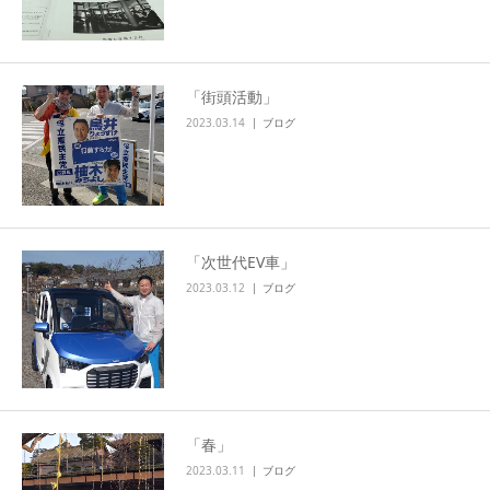
「街頭活動」
2023.03.14
ブログ
「次世代EV車」
2023.03.12
ブログ
「春」
2023.03.11
ブログ