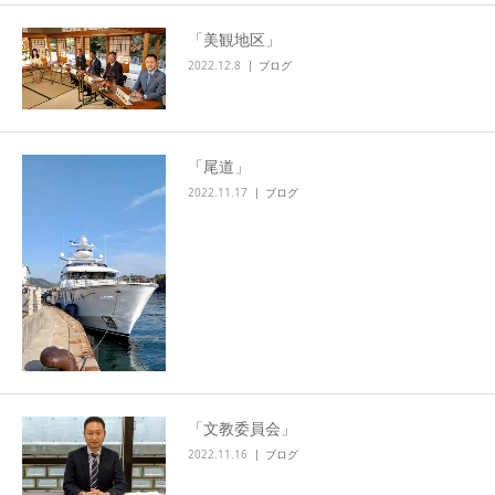
「美観地区」
2022.12.8
ブログ
「尾道」
2022.11.17
ブログ
「文教委員会」
2022.11.16
ブログ