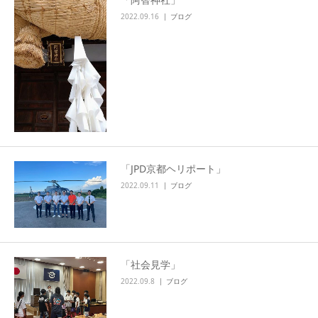
2022.09.16
ブログ
「JPD京都ヘリポート」
2022.09.11
ブログ
「社会見学」
2022.09.8
ブログ