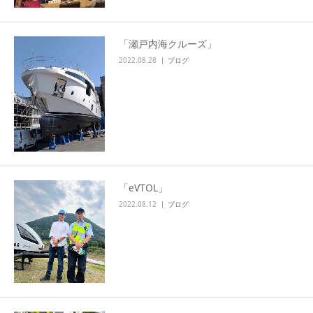
「瀬戸内海クルーズ」
2022.08.28
ブログ
「eVTOL」
2022.08.12
ブログ