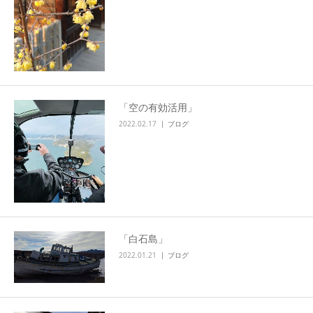
「空の有効活用」
2022.02.17
ブログ
「白石島」
2022.01.21
ブログ