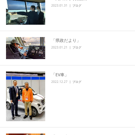
2023.01.31
ブログ
「県政だより」
2023.01.21
ブログ
「EV車」
2022.12.27
ブログ