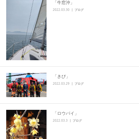
「牛窓沖」
2022.03.30
ブログ
「きび」
2022.03.29
ブログ
「ロウバイ」
2022.03.3
ブログ