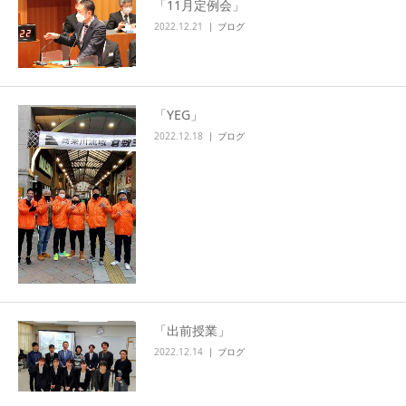
「11月定例会」
2022.12.21
ブログ
「YEG」
2022.12.18
ブログ
「出前授業」
2022.12.14
ブログ