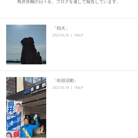
鳥井良輔の日々を、ブログを通して報告しています。
「狛犬」
2023.03.20
ブログ
「街頭活動」
2023.03.18
ブログ