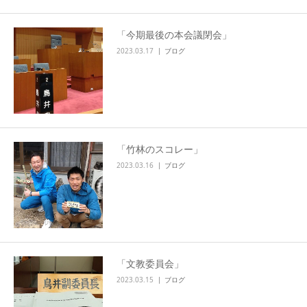
「今期最後の本会議閉会」
2023.03.17
ブログ
「竹林のスコレー」
2023.03.16
ブログ
「文教委員会」
2023.03.15
ブログ