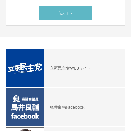
伝えよう
立憲民主党WEBサイト
鳥井良輔Facebook