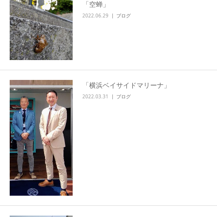
「空蝉」
2022.06.29
ブログ
「横浜ベイサイドマリーナ」
2022.03.31
ブログ