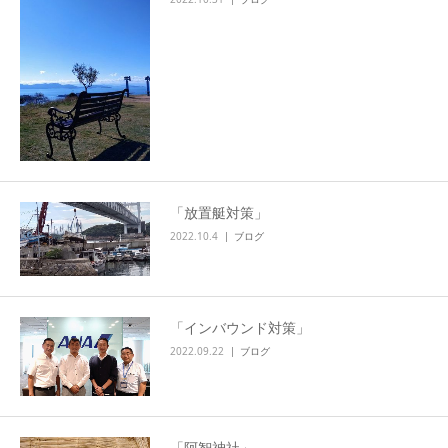
「放置艇対策」
2022.10.4
ブログ
「インバウンド対策」
2022.09.22
ブログ
「阿智神社」