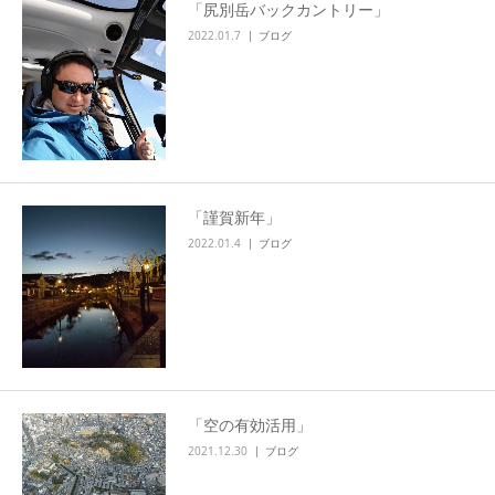
「尻別岳バックカントリー」
2022.01.7
ブログ
「謹賀新年」
2022.01.4
ブログ
「空の有効活用」
2021.12.30
ブログ