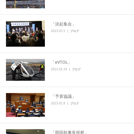
「決起集会」
2023.03.5
ブログ
「eVTOL」
2023.02.24
ブログ
「予算協議」
2023.02.8
ブログ
「岡田幹事長視察」