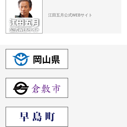
江田五月公式WEBサイト