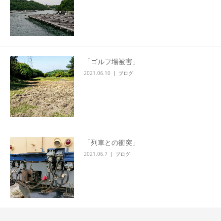
「ゴルフ場被害」
2021.06.10
ブログ
「列車との衝突」
2021.06.7
ブログ