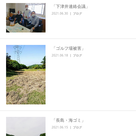
「下津井連絡会議」
2021.06.30
ブログ
「ゴルフ場被害」
2021.06.18
ブログ
「長島・海ゴミ」
2021.06.15
ブログ