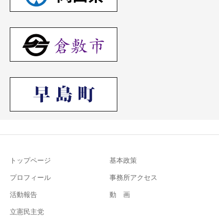
トップページ
基本政策
プロフィール
事務所アクセス
活動報告
動 画
立憲民主党