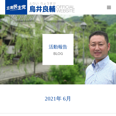
トップページ
基本政策
活動報告
プロフィール
BLOG
事務所アクセス
活動報告
2021年 6月