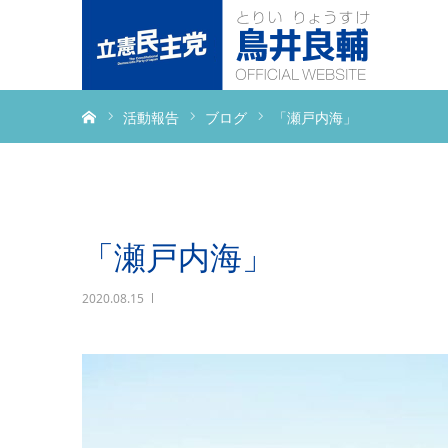
ホーム
活動報告
ブログ
「瀬戸内海」
「瀬戸内海」
2020.08.15