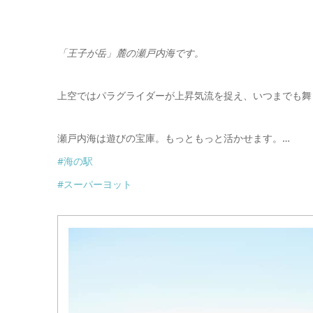
「王子が岳」麓の瀬戸内海です。
上空ではパラグライダーが上昇気流を捉え、いつまでも舞
瀬戸内海は遊びの宝庫。もっともっと活かせます。
…
#
海の駅
#
スーパーヨット