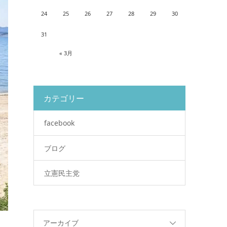
24
25
26
27
28
29
30
31
« 3月
カテゴリー
facebook
ブログ
立憲民主党
アーカイブ