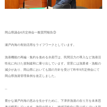
岡山県議会6月定例会一般質問報告③
瀬戸内海の有効活用をライフワークとしています。
漁港機能の再編・集約を進める水産庁は、民間活力の導入など漁港活
性化に向けた規制緩和に乗り出しています。背景には漁業者・漁船の
減少があり、岡山県においても国の方針を受けて昨年9月定例会にて
岡山県漁港管理条例を改正しました。
…
豊かな瀬戸内海の恵みを生かすために、下津井漁港の在り方を未来思
考で模索しています。漁協の皆さん、地域活性化に取り組んでいる皆