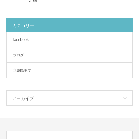
« 3月
カテゴリー
facebook
ブログ
立憲民主党
アーカイブ