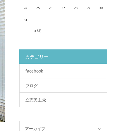
24
25
26
27
28
29
30
31
« 3月
カテゴリー
facebook
ブログ
立憲民主党
アーカイブ