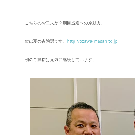
こちらのお二人が２期目当選への原動力。
次は夏の参院選です。
http://ozawa-masahito.jp
朝のご挨拶は元気に継続しています。