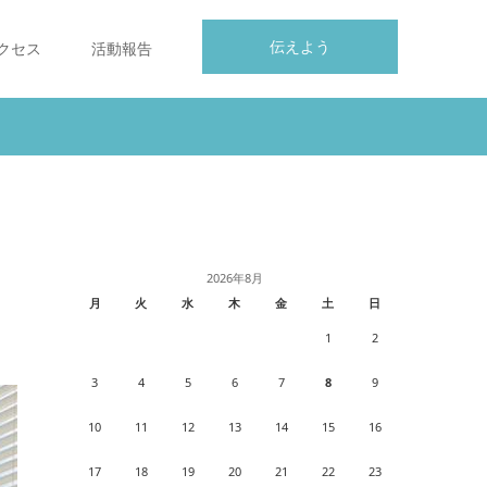
伝えよう
クセス
活動報告
2026年8月
月
火
水
木
金
土
日
1
2
3
4
5
6
7
8
9
10
11
12
13
14
15
16
17
18
19
20
21
22
23