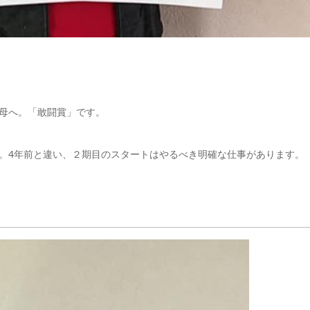
母へ。「敢闘賞」です。
。4年前と違い、２期目のスタートはやるべき明確な仕事があります。