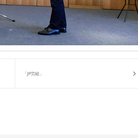
「JP労組」