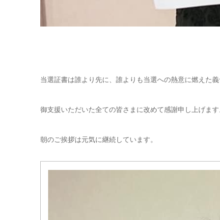
当選証書は誰より先に、誰よりも当選への熱意に燃えた義
御支援いただいた全ての皆さまに改めて感謝申し上げます
朝のご挨拶は元気に継続しています。