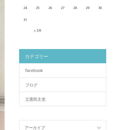
24
25
26
27
28
29
30
31
« 3月
カテゴリー
facebook
ブログ
立憲民主党
アーカイブ