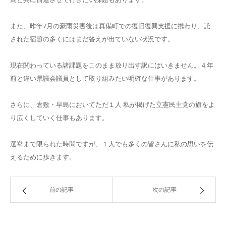
また、昨年7月の豪雨災害後は真備町での復旧復興支援に携わり、託
された宿題の多くにはまだ答えが出ていない状況です。
現在関わっている諸課題をこのまま放り出す訳にはいきません。４年
前と違い県議会議員として取り組みたい明確な仕事があります。
さらに、倉敷・早島においてただ１人 私が掲げた立憲民主党の旗をよ
り広くしていく仕事もあります。
選挙まで限られた時間ですが、１人でも多くの皆さんに私の思いを伝
えるために歩きます。
前の記事
次の記事