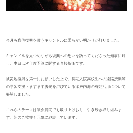
今月も真備復興を誓うキャンドルに柔らかい明かりが灯りました。
キャンドルを見つめながら復興への思いを語ってくださった知事に対
し、本日は次年度予算に関する直接折衝です。
被災地復興を第一にお願いした上で、長期入院高校生への遠隔授業等
の学習支援・ますます脚光を浴びている瀬戸内海の有効活用について
要望しました。
これらのテーマは議会質問でも取り上げおり、引き続き取り組みま
す。朝のご挨拶も元気に継続しています。