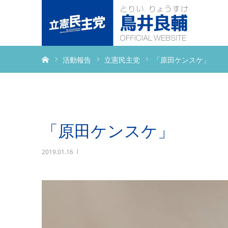
ホーム
活動報告
立憲民主党
「原田ケンスケ」
「原田ケンスケ」
2019.01.16