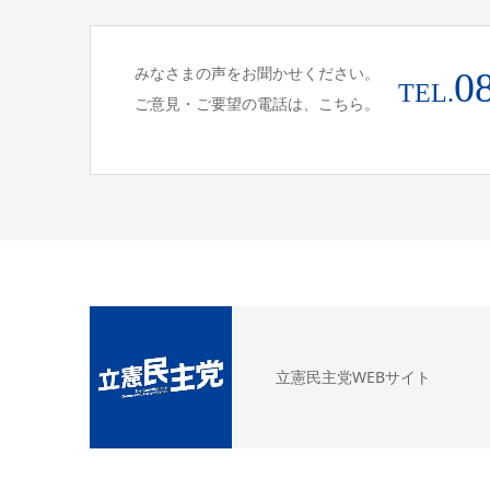
みなさまの声をお聞かせください。
0
TEL.
ご意見・ご要望の電話は、こちら。
立憲民主党WEBサイト