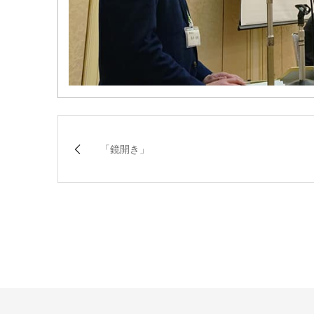
「鏡開き」