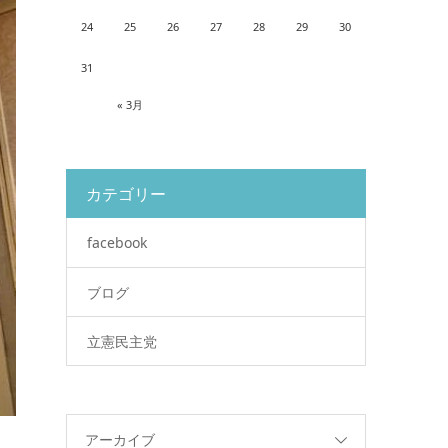
24
25
26
27
28
29
30
31
« 3月
カテゴリー
facebook
ブログ
立憲民主党
アーカイブ