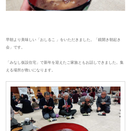
早朝より美味しい「おしるこ 」をいただきました。「鏡開き朝起き
会」です。
「みなし仮設住宅」で新年を迎えたご家族ともお話しできました。集
える場所が救いになります。