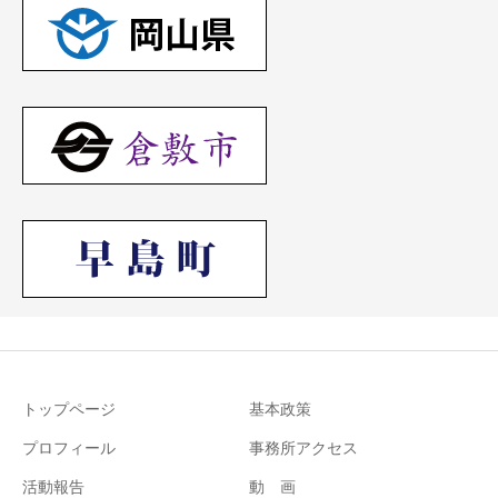
トップページ
基本政策
プロフィール
事務所アクセス
活動報告
動 画