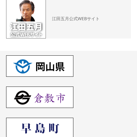
江田五月公式WEBサイト