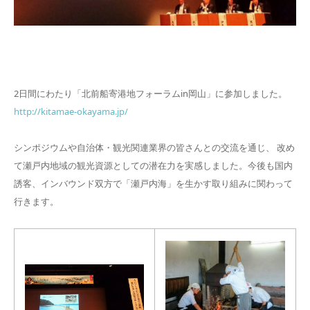
2日間にわたり「北前船寄港地フォーラムin岡山」に参加しました。
http://kitamae-okayama.jp/
シンポジウムや自治体・観光関連業界の皆さんとの交流を通じ、 改め
て瀬戸内地域の観光資源としての潜在力を実感しました。今後も国内
誘客、インバウンド双方で「瀬戸内海」を生かす取り組みに関わって
行きます。