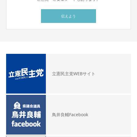
伝えよう
立憲民主党WEBサイト
鳥井良輔Facebook