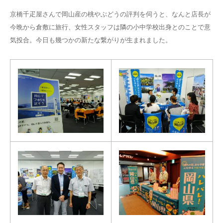
京橋千疋屋さんで岡山産の桃やぶどうの評判を伺うと、なんと店長が
今晩から倉敷に旅行、女性スタッフは隣の小中学校出身とのことで意
気投合。今日も幾つかの新たな繋がりが生まれました。