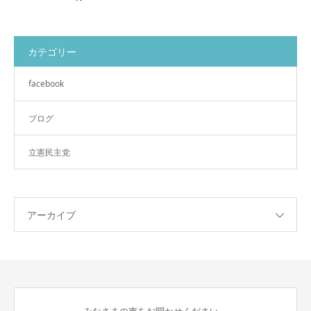
カテゴリー
facebook
ブログ
立憲民主党
アーカイブ
みなさまの声をお聞かせください。