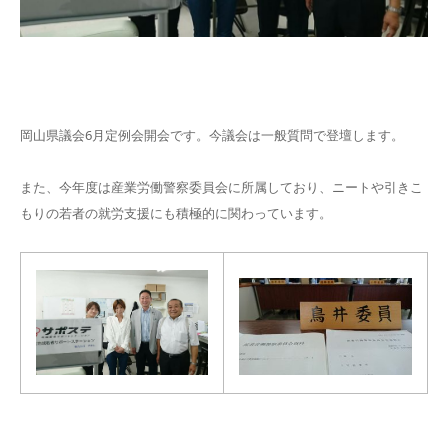
岡山県議会6月定例会開会です。今議会は一般質問で登壇します。
また、今年度は産業労働警察委員会に所属しており、ニートや引きこ
もりの若者の就労支援にも積極的に関わっています。