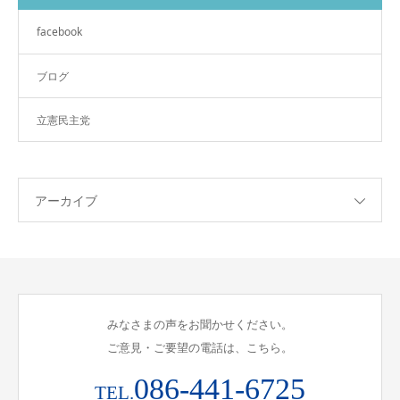
facebook
ブログ
立憲民主党
アーカイブ
みなさまの声をお聞かせください。
ご意見・ご要望の電話は、こちら。
086-441-6725
TEL.