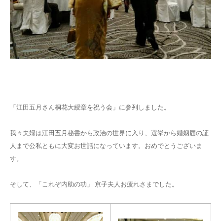
「江田五月さん桐花大綬章を祝う会」に参列しました。
我々夫婦は江田五月秘書から政治の世界に入り、選挙から婚姻届の証
人まで公私ともに大変お世話になっています。おめでとうございま
す。
そして、「これぞ内助の功」 京子夫人お疲れさまでした。