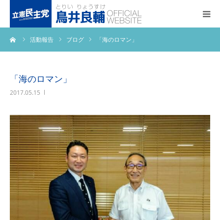
ーム
活動報告
ブログ
「海のロマン」
トップページ
基本政策
「海のロマン」
2017.05.15
プロフィール
事務所アクセス
活動報告