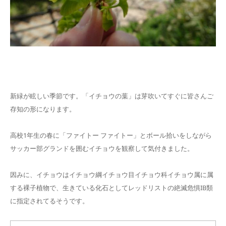
新緑が眩しい季節です。「イチョウの葉」は芽吹いてすぐに皆さんご
存知の形になります。
高校1年生の春に「ファイトー ファイトー」とボール拾いをしながら
サッカー部グランドを囲むイチョウを観察して気付きました。
因みに、イチョウはイチョウ綱イチョウ目イチョウ科イチョウ属に属
する裸子植物で、生きている化石としてレッドリストの絶滅危惧IB類
に指定されてるそうです。