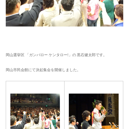
岡山選挙区 「ガンバロー ケンタロー!」の 黒石健太郎です。
岡山市民会館にて決起集会を開催しました。