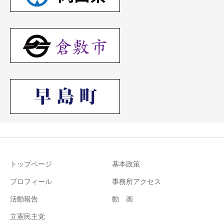
トップページ
基本政策
プロフィール
事務所アクセス
活動報告
動 画
立憲民主党