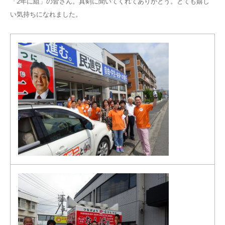
「2年に組」の皆さん。真剣に聞いてくれてありがとう。とても嬉し
い気持ちになれました。