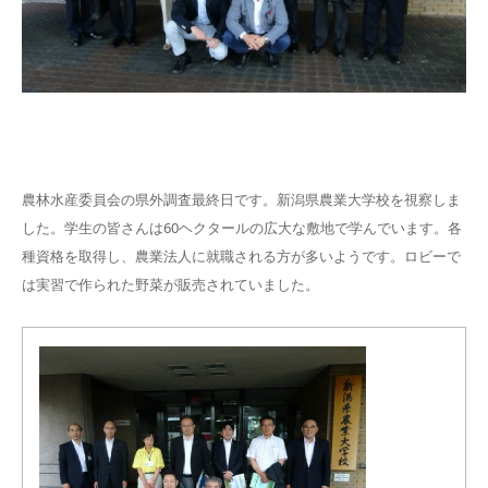
農林水産委員会の県外調査最終日です。新潟県農業大学校を視察しま
した。学生の皆さんは60ヘクタールの広大な敷地で学んでいます。各
種資格を取得し、農業法人に就職される方が多いようです。ロビーで
は実習で作られた野菜が販売されていました。