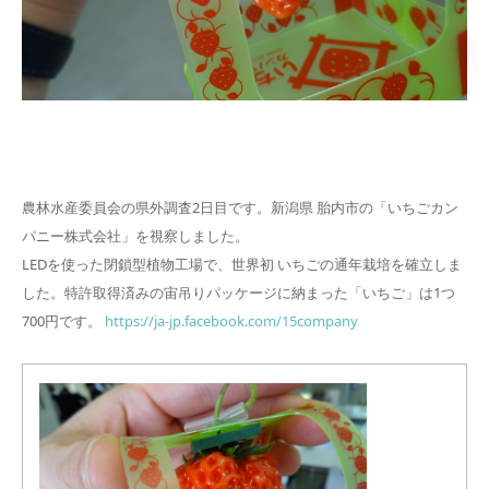
農林水産委員会の県外調査2日目です。新潟県 胎内市の「いちごカン
パニー株式会社」を視察しました。
LEDを使った閉鎖型植物工場で、世界初 いちごの通年栽培を確立しま
した。特許取得済みの宙吊りパッケージに納まった「いちご」は1つ
700円です。
https://ja-jp.facebook.com/15company