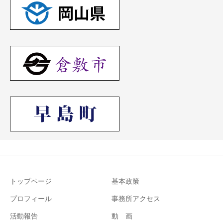
トップページ
基本政策
プロフィール
事務所アクセス
活動報告
動 画