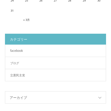
24
25
26
27
28
29
30
31
« 3月
カテゴリー
facebook
ブログ
立憲民主党
アーカイブ