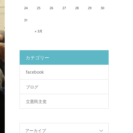
24
25
26
27
28
29
30
31
« 3月
カテゴリー
facebook
ブログ
立憲民主党
アーカイブ