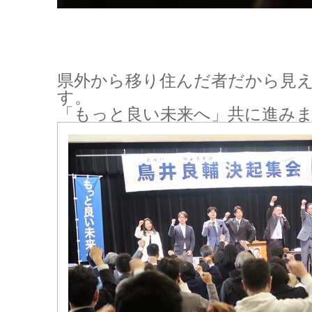
県外から移り住んだ者だから見
す。
「もっと良い未来へ」共に進み