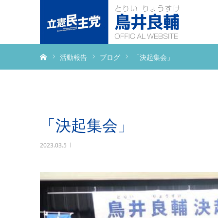
ホーム
活動報告
ブログ
「決起集会」
「決起集会」
2023.03.5