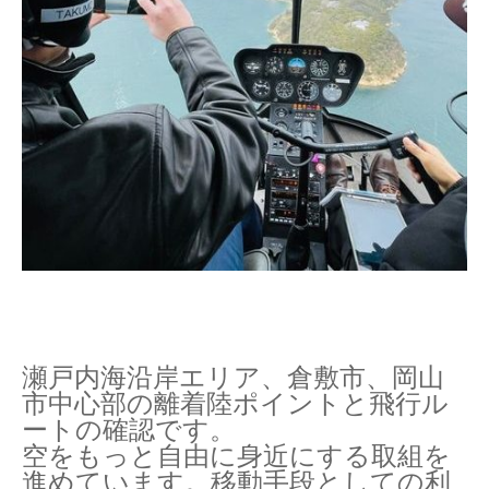
瀬戸内海沿岸エリア、倉敷市、岡山
市中心部の離着陸ポイントと飛行ル
ートの確認です。
空をもっと自由に身近にする取組を
進めています。移動手段としての利