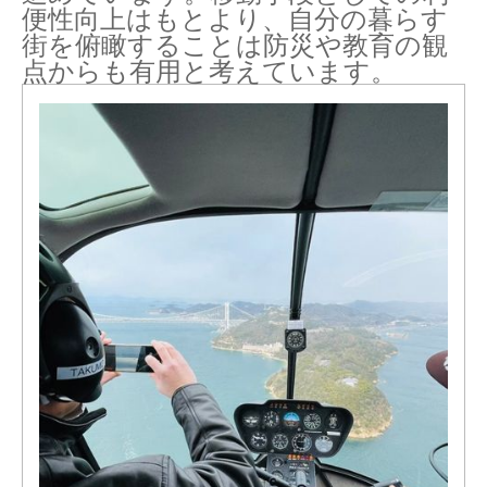
便性向上はもとより、自分の暮らす
街を俯瞰することは防災や教育の観
点からも有用と考えています。