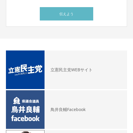
伝えよう
立憲民主党WEBサイト
鳥井良輔Facebook