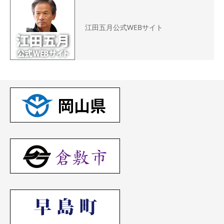
江田五月公式WEBサイト