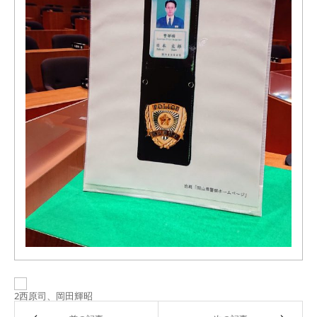
2
西原司、岡田輝昭