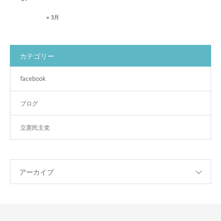
« 3月
カテゴリー
facebook
ブログ
立憲民主党
アーカイブ