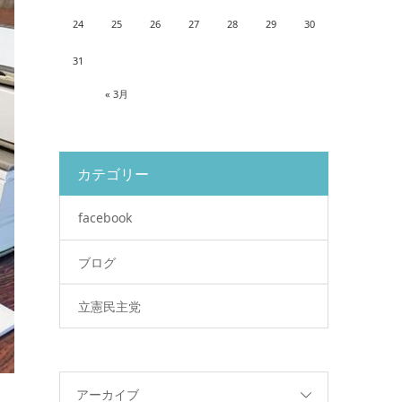
24
25
26
27
28
29
30
31
« 3月
カテゴリー
facebook
ブログ
立憲民主党
アーカイブ