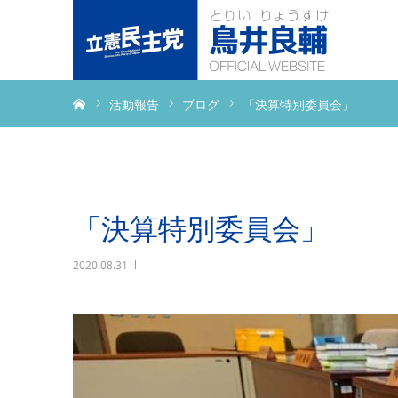
ホーム
活動報告
ブログ
「決算特別委員会」
「決算特別委員会」
2020.08.31