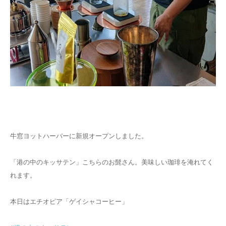
牛窓ヨットハーバーに新規オープンしました。
「港の中のキッサテン」こちらのお髭さん。美味しい珈琲を淹れてく
れます。
本日はエチオピア「ゲイシャコーヒー」