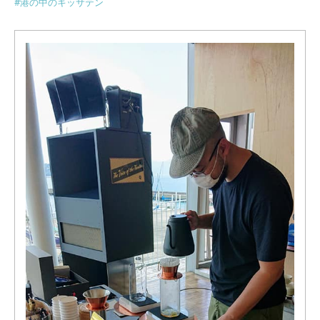
#
港の中のキッサテン