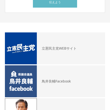
伝えよう
立憲民主党WEBサイト
鳥井良輔Facebook