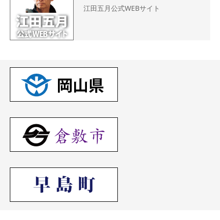
江田五月公式WEBサイト