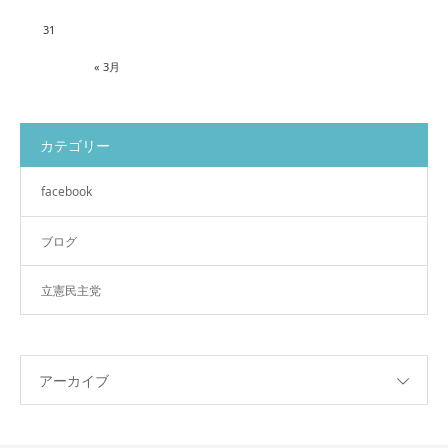
31
« 3月
カテゴリー
facebook
ブログ
立憲民主党
アーカイブ