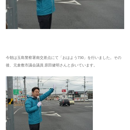
今朝は玉島警察署南交差点にて「おはよう730」を行いました。その
後、元倉敷市議会議員 原田健明さんと歩いています。