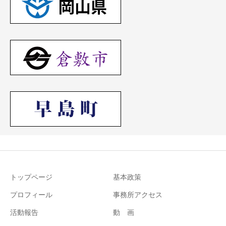
トップページ
基本政策
プロフィール
事務所アクセス
活動報告
動 画