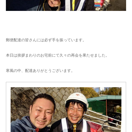
郵便配達の皆さんには必ず手を振っています。
本日は挨拶まわりのお宅前にて久々の再会を果たせました。
寒風の中、配達ありがとうございます。