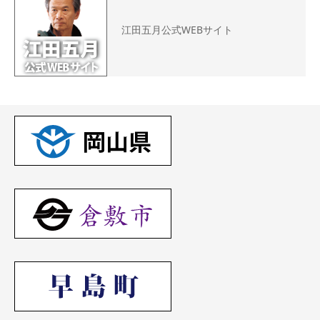
江田五月公式WEBサイト