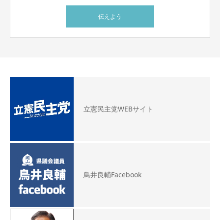
伝えよう
立憲民主党WEBサイト
鳥井良輔Facebook