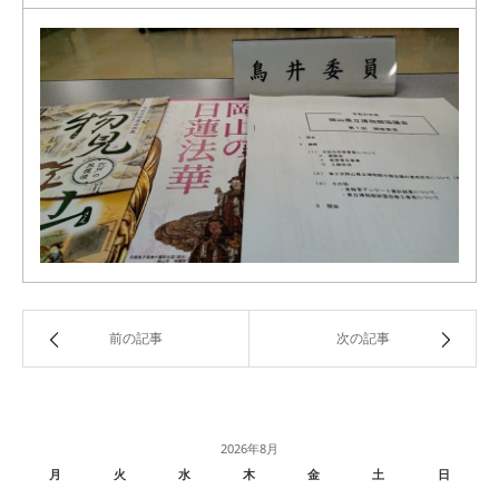
前の記事
次の記事
2026年8月
月
火
水
木
金
土
日