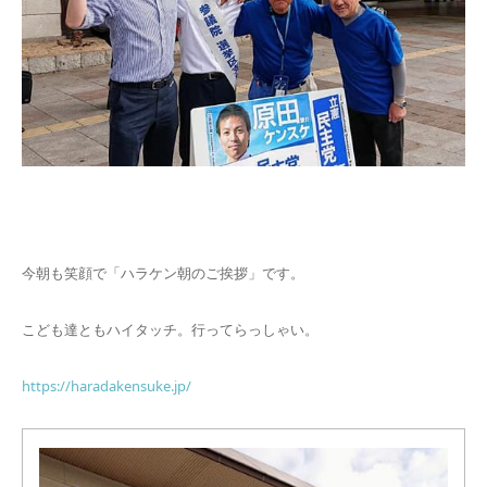
今朝も笑顔で「ハラケン朝のご挨拶」です。
こども達ともハイタッチ。行ってらっしゃい。
https://haradakensuke.jp/