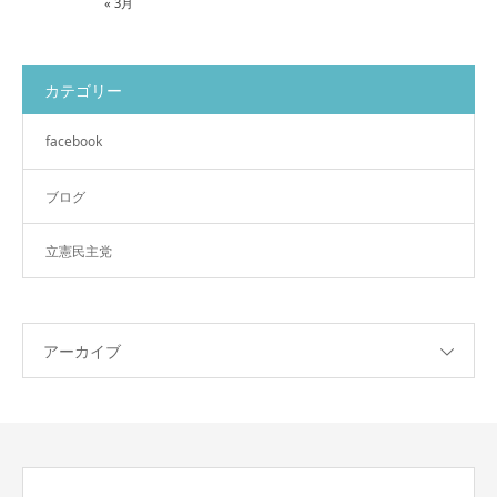
« 3月
カテゴリー
facebook
ブログ
立憲民主党
アーカイブ