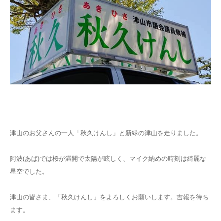
津山のお父さんの一人「秋久けんし」と新緑の津山を走りました。
阿波(あば)では桜が満開で太陽が眩しく、マイク納めの時刻は綺麗な
星空でした。
津山の皆さま、「秋久けんし」をよろしくお願いします。吉報を待ち
ます。